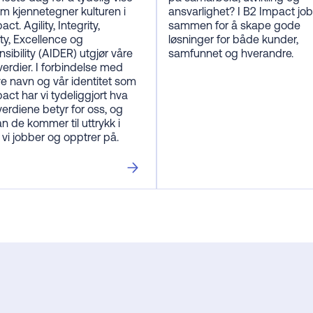
m kjennetegner kulturen i
ansvarlighet? I B2 Impact job
ct. Agility, Integrity,
sammen for å skape gode
ity, Excellence og
løsninger for både kunder,
sibility (AIDER) utgjør våre
samfunnet og hverandre.
verdier. I forbindelse med
ye navn og vår identitet som
act har vi tydeliggjort hva
verdiene betyr for oss, og
n de kommer til uttrykk i
vi jobber og opptrer på.