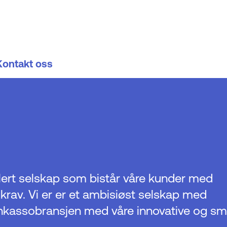
Kontakt oss
lert selskap som bistår våre kunder med
 krav. Vi er er et ambisiøst selskap med
inkassobransjen med våre innovative og sm