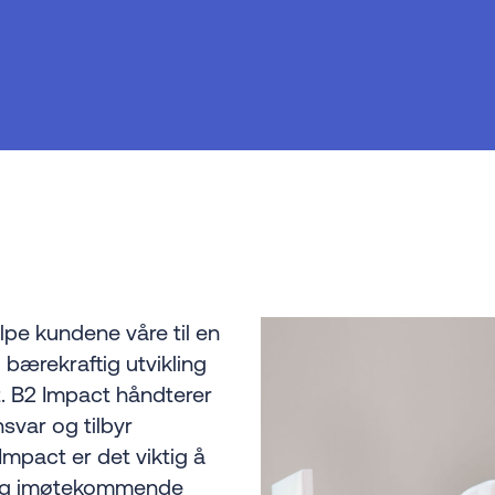
elpe kundene våre til en
 bærekraftig utvikling
. B2 Impact håndterer
svar og tilbyr
Impact er det viktig å
 og imøtekommende