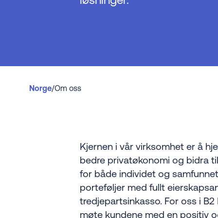
Norge
/
Om oss
Kjernen i vår virksomhet er å hj
bedre privatøkonomi og bidra til
for både individet og samfunnet
porteføljer med fullt eierskapsan
tredjepartsinkasso. For oss i B2 
møte kundene med en positiv