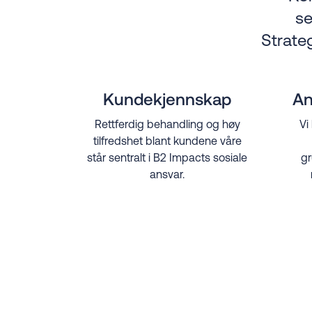
se
Strateg
Kundekjennskap
An
Rettferdig behandling og høy
Vi
tilfredshet blant kundene våre
står sentralt i B2 Impacts sosiale
gr
ansvar.