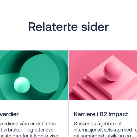
Relaterte sider
verdier
Karriere i B2 Impact
verdiene våre er det felles
Ønsker du å jobbe i et
t vi bruker – og etterlever –
internasjonalt selskap med f
neste dag for å tydelig vise
på samarbeid, utvikling og