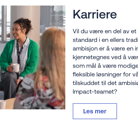
Karriere
Vil du være en del av e
standard i en ellers tra
ambisjon er å være en i
kjennetegnes ved å være
som mål å være modige 
fleksible løsninger for 
tilskuddet til det ambis
Impact-teamet?
Les mer