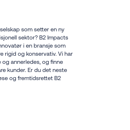
t selskap som setter en ny
disjonell sektor? B2 Impacts
nnovatør i en bransje som
 rigid og konservativ. Vi har
og annerledes, og finne
våre kunder. Er du det neste
iøse og fremtidsrettet B2