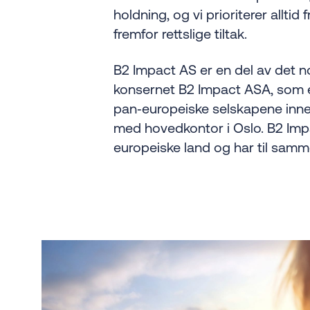
holdning, og vi prioriterer alltid f
fremfor rettslige tiltak.
B2 Impact AS er en del av det 
konsernet B2 Impact ASA, som e
pan‑europeiske selskapene innen
med hovedkontor i Oslo. B2 Impac
europeiske land og har til samm