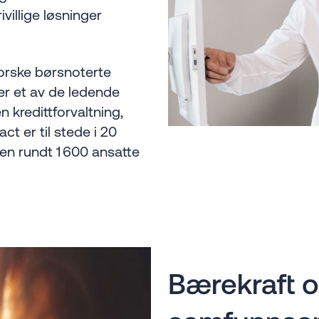
rivillige løsninger
norske børsnoterte
r et av de ledende
 kredittforvaltning,
t er til stede i 20
en rundt 1 600 ansatte
Bærekraft 